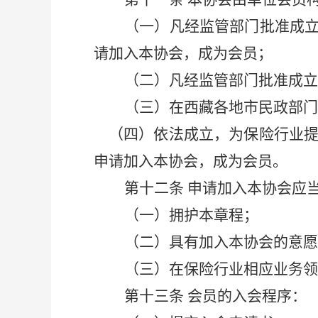
（一）凡经监管部门批准成
请加入
本
协会
，
成为会员；
（二）凡经监管部门批准成立
（三）
在西藏各地市民政部门
（四）依法成立，为保险行业
申请加入
本
协会
，
成为会员。
第十二条
申请加入本协会应
（一）拥护本章程；
（二）具有加入本协会的意愿
（三）在保险行业相应业务
第十三条
会员的入会程序：