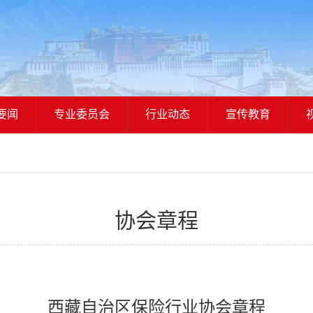
要闻
专业委员会
行业动态
宣传教育
协会章程
西藏自治区保险行业协会章程