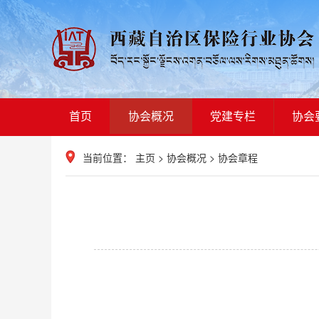
首页
协会概况
党建专栏
协会
当前位置：
主页
>
协会概况
>
协会章程