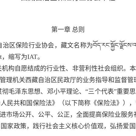
第一章
总则
自治区保险行业协会
，
藏文名称为
བོད་རང་སྐྱོང་ལྗོ
 Tibet，缩写为IAT。
关机构自愿结成的行业性、非营利性社会组织。
管理机关西藏自治区民政厅的业务指导和监督管
贯彻毛泽东思想、邓小平理论、
“三个代表”重要
华人民共和国保险法》（以下简称《保险法》），
进市场公开、公平、公正，全面提高保险业服务
和国家政策，践行社会主义核心价值观，弘扬爱国