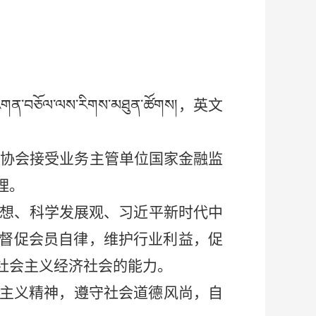
ངས་འགན་བཅོལ་ལས་རིགས་མཐུན་ཚོགས།
，
英文
本协会接受业务主管单位
国家金融监
理。
思想、科学发展观、习近平新时代中
督促会员自律，维护行业利益，促
社会主义经济社会的能力。
主义精神，遵守社会道德风尚，自