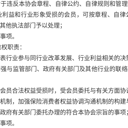
对于违反本协会章程、自律公约、自律规则和管理
业利益和行业形象受损的会员，可按章程、自律
其他执法部门予以处理；
事项。
维权职责：
代表行业参与同行业改革发展、行业利益相关的决
加强与监管部门、政府有关部门及其他行业的联络
会员合法权益受损时，受
会员委托与有关方面协
机制，加强保险消费者权
益协调沟通机制的构建
政府有关部门委托办理的符合本协会宗旨的事项
事项。